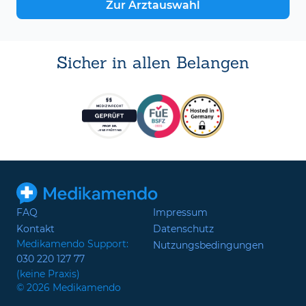
Zur Arztauswahl
Sicher in allen Belangen
FAQ
Impressum
Kontakt
Datenschutz
Medikamendo Support:
Nutzungsbedingungen
030 220 127 77
(keine Praxis)
© 2026 Medikamendo