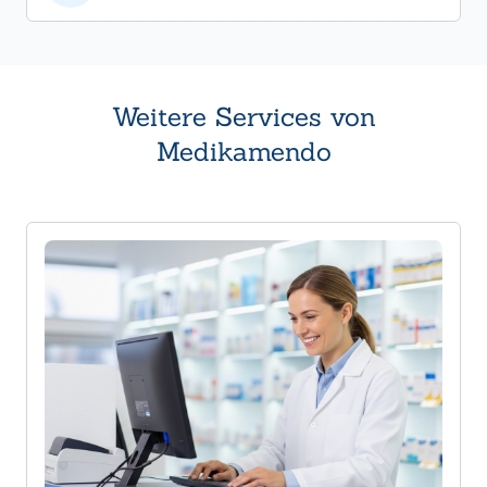
Weitere Services von
Medikamendo