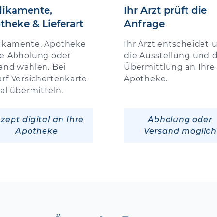
ikamente,
Ihr Arzt prüft die
theke & Lieferart
Anfrage
ikamente, Apotheke
Ihr Arzt entscheidet 
e Abholung oder
die Ausstellung und d
and wählen. Bei
Übermittlung an Ihre
rf Versichertenkarte
Apotheke.
tal übermitteln.
zept digital an Ihre
Abholung oder
Apotheke
Versand möglich