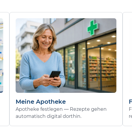
Meine Apotheke
Apotheke festlegen — Rezepte gehen
F
automatisch digital dorthin.
r