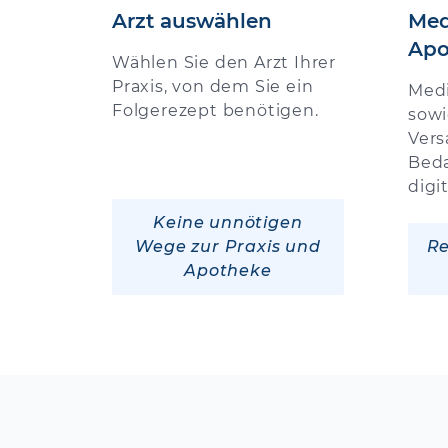
Arzt auswählen
Med
Apo
Wählen Sie den Arzt Ihrer
Praxis, von dem Sie ein
Med
Folgerezept benötigen.
sowi
Vers
Beda
digi
Keine unnötigen
Wege zur Praxis und
Re
Apotheke