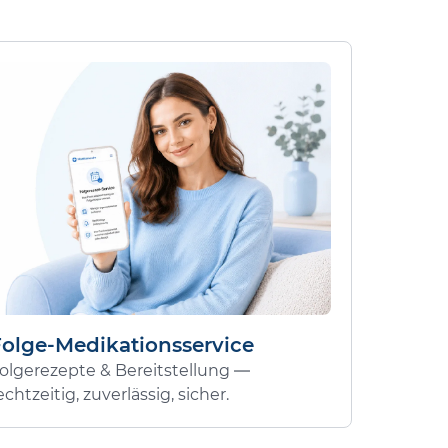
Folge-Medikationsservice
olgerezepte & Bereitstellung —
echtzeitig, zuverlässig, sicher.