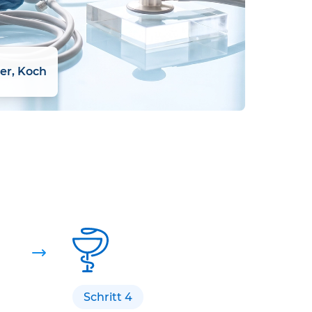
ler, Koch
Schritt 4