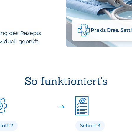
Praxis Dres. Satt
ung des Rezepts.
viduell geprüft.
So funktioniert's
ritt 2
Schritt 3