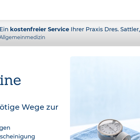
Ein
kostenfreier Service
Ihrer Praxis Dres. Sattler
Allgemeinmedizin
ine
nötige Wege zur
agen
bescheinigung