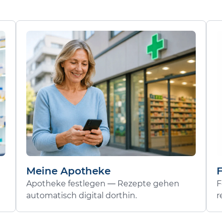
Meine Apotheke
Apotheke festlegen — Rezepte gehen
F
automatisch digital dorthin.
r