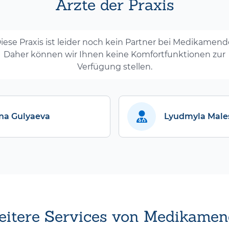
Ärzte der Praxis
iese Praxis ist leider noch kein Partner bei Medikamend
Daher können wir Ihnen keine Komfortfunktionen zur
Verfügung stellen.
na Gulyaeva
Lyudmyla Male
itere Services von Medikamen