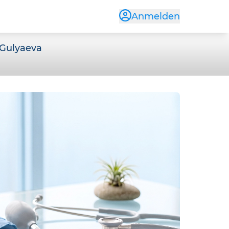
Anmelden
 Gulyaeva