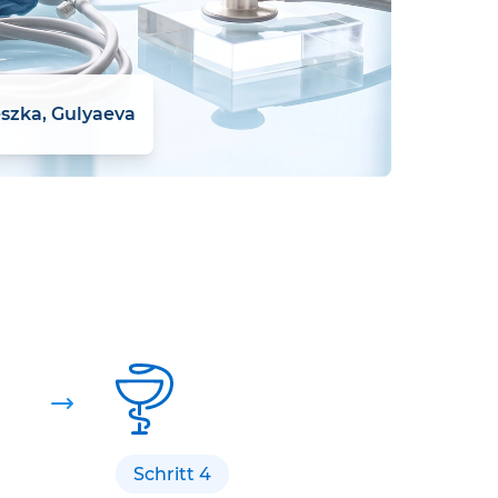
eszka, Gulyaeva
Schritt 4