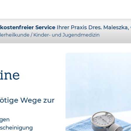
kostenfreier Service
Ihrer Praxis Dres. Maleszka,
derheilkunde / Kinder- und Jugendmedizin
ine
nötige Wege zur
agen
bescheinigung