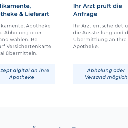
ikamente,
Ihr Arzt prüft die
theke & Lieferart
Anfrage
ikamente, Apotheke
Ihr Arzt entscheidet 
e Abholung oder
die Ausstellung und d
and wählen. Bei
Übermittlung an Ihre
rf Versichertenkarte
Apotheke.
tal übermitteln.
zept digital an Ihre
Abholung oder
Apotheke
Versand möglich