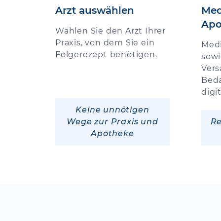
Arzt auswählen
Med
Apo
Wählen Sie den Arzt Ihrer
Praxis, von dem Sie ein
Med
Folgerezept benötigen.
sowi
Vers
Beda
digi
Keine unnötigen
Wege zur Praxis und
Re
Apotheke