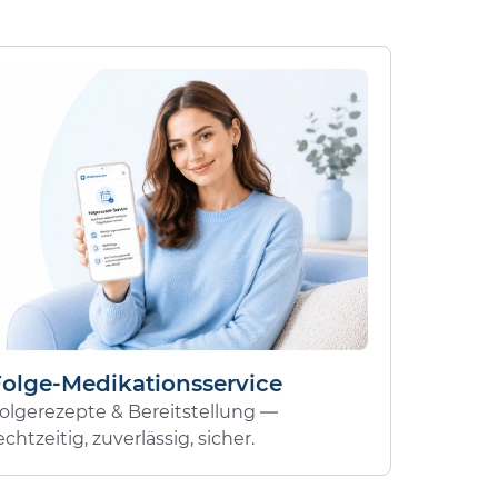
Folge-Medikationsservice
olgerezepte & Bereitstellung —
echtzeitig, zuverlässig, sicher.