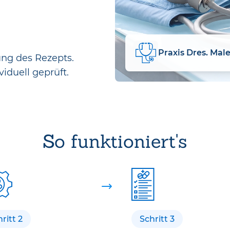
Praxis Dres. Mal
ung des Rezepts.
viduell geprüft.
So funktioniert's
ritt 2
Schritt 3