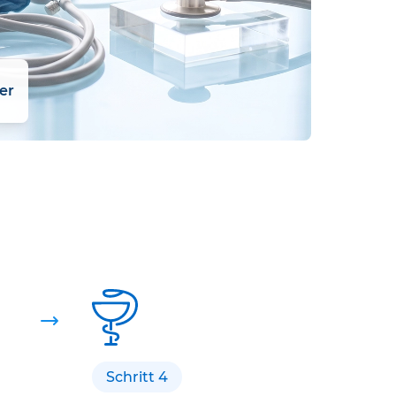
er
Schritt 4