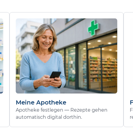
Meine Apotheke
Apotheke festlegen — Rezepte gehen
F
automatisch digital dorthin.
r