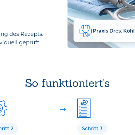
Praxis Dres. Köhl
ung des Rezepts.
viduell geprüft.
So funktioniert's
ritt 2
Schritt 3