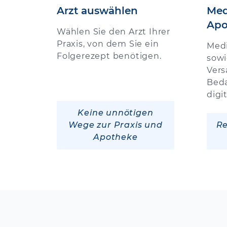
Arzt auswählen
Med
Apo
Wählen Sie den Arzt Ihrer
Praxis, von dem Sie ein
Med
Folgerezept benötigen.
sowi
Vers
Beda
digi
Keine unnötigen
Wege zur Praxis und
Re
Apotheke