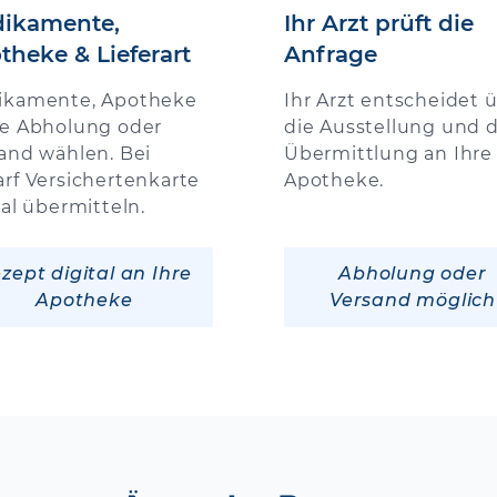
ikamente,
Ihr Arzt prüft die
theke & Lieferart
Anfrage
ikamente, Apotheke
Ihr Arzt entscheidet 
e Abholung oder
die Ausstellung und d
and wählen. Bei
Übermittlung an Ihre
rf Versichertenkarte
Apotheke.
tal übermitteln.
zept digital an Ihre
Abholung oder
Apotheke
Versand möglich