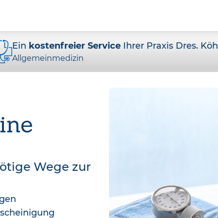
Ein
kostenfreier Service
Ihrer Praxis Dres. Köh
Allgemeinmedizin
ine
nötige Wege zur
agen
bescheinigung