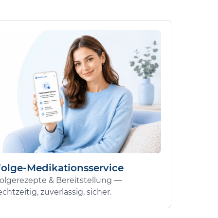
Folge-Medikationsservice
olgerezepte & Bereitstellung —
echtzeitig, zuverlässig, sicher.