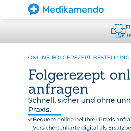
E
In
ONLINE-FOLGEREZEPT-BESTELLUNG
Folgerezept onl
anfragen
Schnell, sicher und ohne un
Praxis.
Bequem online bei Ihrer Praxis anfr
Versichertenkarte digital als Ersatz