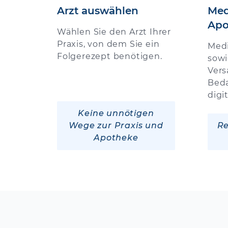
Arzt auswählen
Med
Apo
Wählen Sie den Arzt Ihrer
Praxis, von dem Sie ein
Med
Folgerezept benötigen.
sowi
Vers
Beda
digi
Keine unnötigen
Wege zur Praxis und
Re
Apotheke