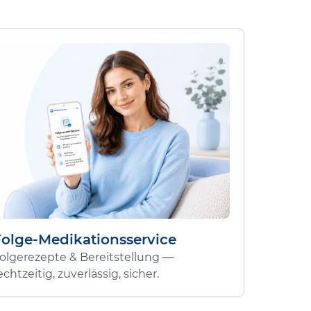
Folge-Medikationsservice
olgerezepte & Bereitstellung —
echtzeitig, zuverlässig, sicher.