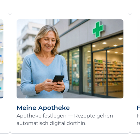
Meine Apotheke
Apotheke festlegen — Rezepte gehen
F
automatisch digital dorthin.
r