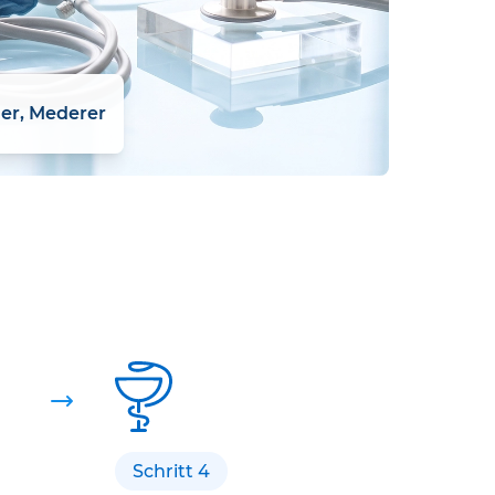
ler, Mederer
Schritt 4