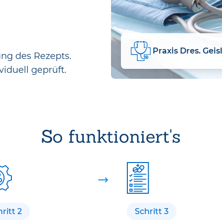
Praxis Dres. Geis
ung des Rezepts.
viduell geprüft.
So funktioniert's
ritt 2
Schritt 3