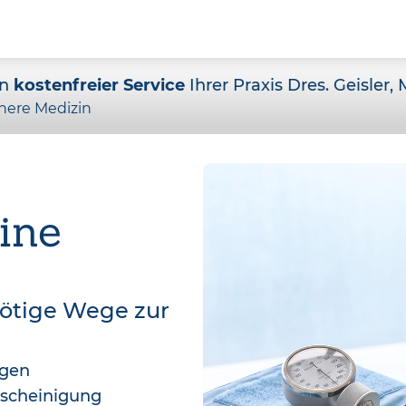
in
kostenfreier Service
Ihrer Praxis Dres. Geisler,
nere Medizin
ine
nötige Wege zur
agen
bescheinigung