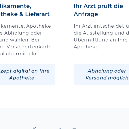
ikamente,
Ihr Arzt prüft die
theke & Lieferart
Anfrage
ikamente, Apotheke
Ihr Arzt entscheidet 
e Abholung oder
die Ausstellung und d
and wählen. Bei
Übermittlung an Ihre
rf Versichertenkarte
Apotheke.
tal übermitteln.
zept digital an Ihre
Abholung oder
Apotheke
Versand möglich