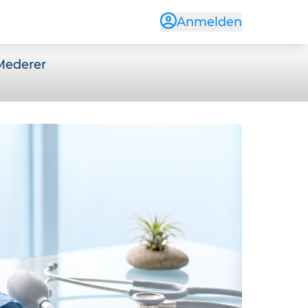
Anmelden
 Mederer