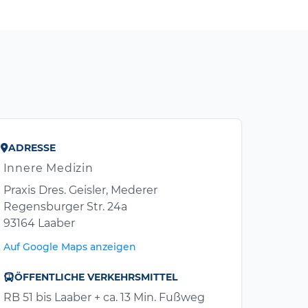
ADRESSE
Innere Medizin
Praxis Dres. Geisler, Mederer
Regensburger Str. 24a
93164 Laaber
Auf Google Maps anzeigen
ÖFFENTLICHE VERKEHRSMITTEL
RB 51 bis Laaber + ca. 13 Min. Fußweg