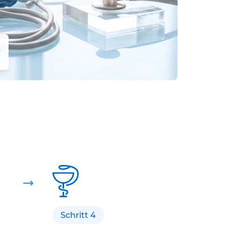
r
Schritt 4