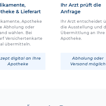
ikamente,
Ihr Arzt prüft die
theke & Lieferart
Anfrage
ikamente, Apotheke
Ihr Arzt entscheidet 
e Abholung oder
die Ausstellung und d
and wählen. Bei
Übermittlung an Ihre
rf Versichertenkarte
Apotheke.
tal übermitteln.
zept digital an Ihre
Abholung oder
Apotheke
Versand möglich