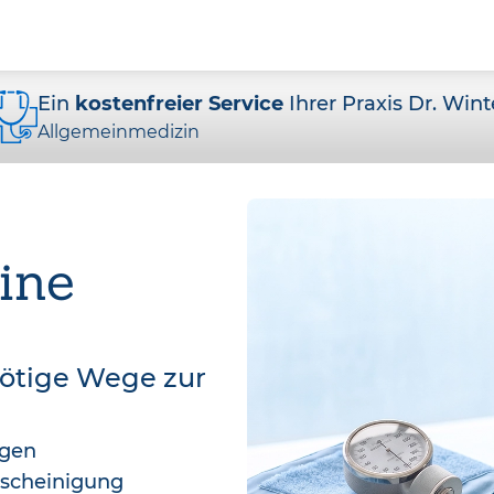
Ein
kostenfreier Service
Ihrer Praxis Dr. Wint
Allgemeinmedizin
ine
nötige Wege zur
agen
bescheinigung