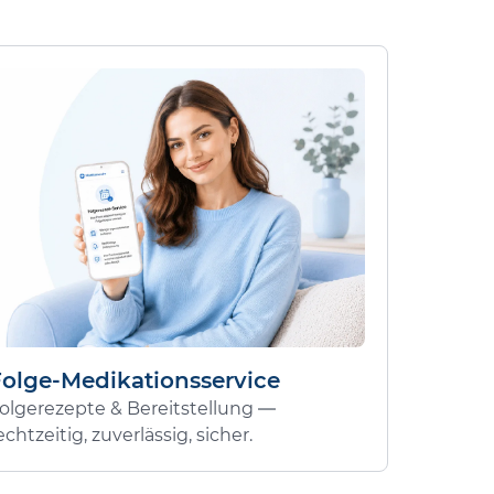
Folge-Medikationsservice
olgerezepte & Bereitstellung —
echtzeitig, zuverlässig, sicher.