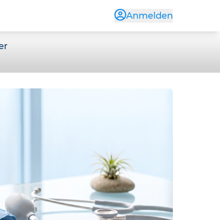
Anmelden
er