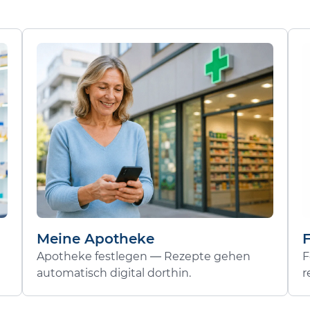
Meine Apotheke
Apotheke festlegen — Rezepte gehen
F
automatisch digital dorthin.
r