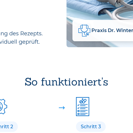
Praxis Dr. Winte
ung des Rezepts.
viduell geprüft.
So funktioniert's
ritt 2
Schritt 3