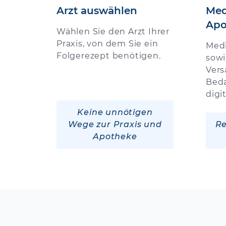
Arzt auswählen
Med
Apo
Wählen Sie den Arzt Ihrer
Praxis, von dem Sie ein
Med
Folgerezept benötigen.
sowi
Vers
Beda
digi
Keine unnötigen
Wege zur Praxis und
Re
Apotheke