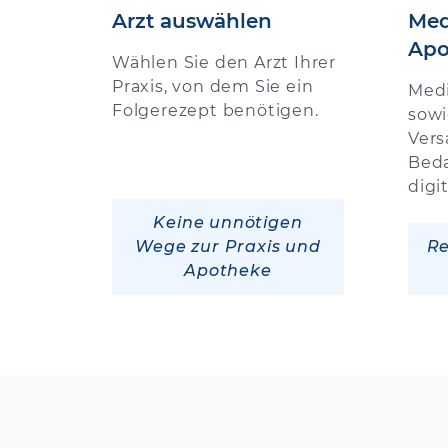
Arzt auswählen
Med
Apo
Wählen Sie den Arzt Ihrer
Praxis, von dem Sie ein
Med
Folgerezept benötigen.
sowi
Vers
Beda
digi
Keine unnötigen
Wege zur Praxis und
Re
Apotheke