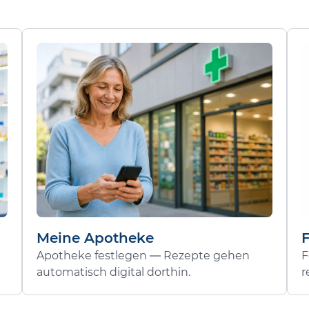
Meine Apotheke
Apotheke festlegen — Rezepte gehen
F
automatisch digital dorthin.
r