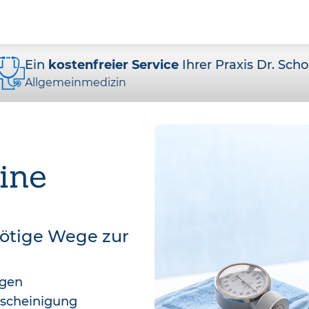
Ein
kostenfreier Service
Ihrer Praxis Dr. Scho
Allgemeinmedizin
ine
nötige Wege zur
agen
bescheinigung