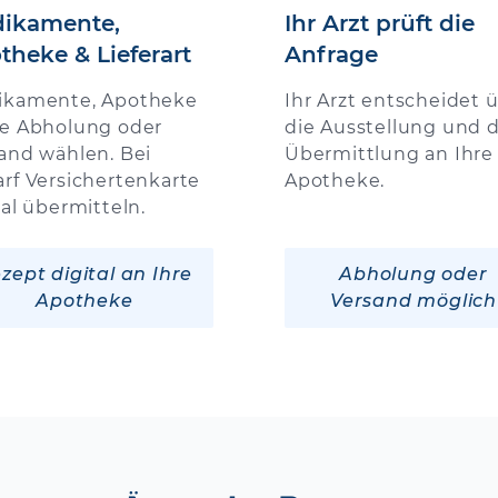
ikamente,
Ihr Arzt prüft die
theke & Lieferart
Anfrage
ikamente, Apotheke
Ihr Arzt entscheidet 
e Abholung oder
die Ausstellung und d
and wählen. Bei
Übermittlung an Ihre
rf Versichertenkarte
Apotheke.
tal übermitteln.
zept digital an Ihre
Abholung oder
Apotheke
Versand möglich