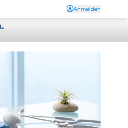
Anmelden
lz