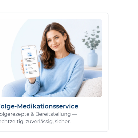
Folge-Medikationsservice
olgerezepte & Bereitstellung —
echtzeitig, zuverlässig, sicher.