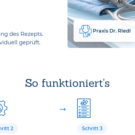
Praxis Dr. Riedl
ung des Rezepts.
viduell geprüft.
So funktioniert's
ritt 2
Schritt 3