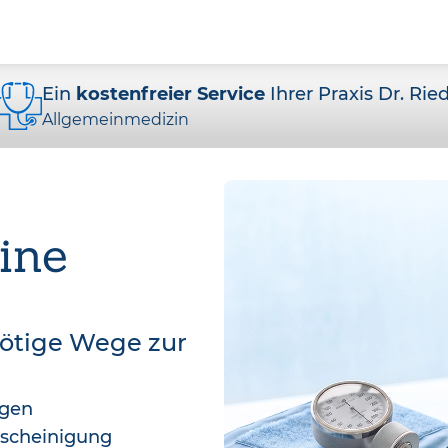
Ein
kostenfreier Service
Ihrer Praxis Dr. Ried
Allgemeinmedizin
ine
nötige Wege zur
agen
bescheinigung