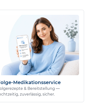
Folge-Medikationsservice
olgerezepte & Bereitstellung —
echtzeitig, zuverlässig, sicher.