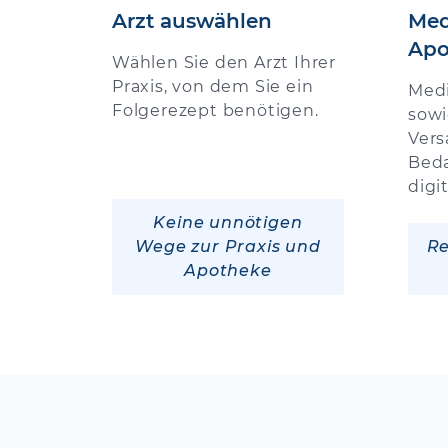
Arzt auswählen
Med
Apo
Wählen Sie den Arzt Ihrer
Praxis, von dem Sie ein
Med
Folgerezept benötigen.
sowi
Vers
Beda
digi
Keine unnötigen
Wege zur Praxis und
Re
Apotheke