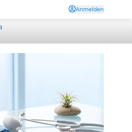
Anmelden
l