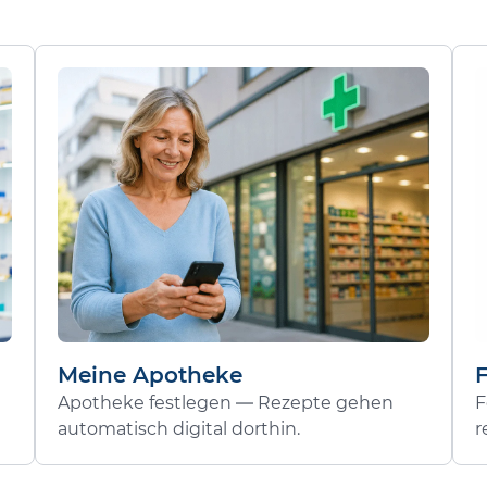
Meine Apotheke
Apotheke festlegen — Rezepte gehen
F
automatisch digital dorthin.
r