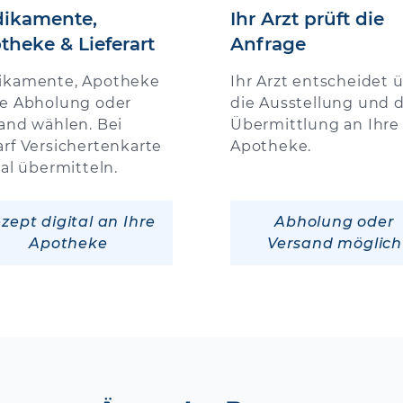
ikamente,
Ihr Arzt prüft die
theke & Lieferart
Anfrage
ikamente, Apotheke
Ihr Arzt entscheidet 
e Abholung oder
die Ausstellung und d
and wählen. Bei
Übermittlung an Ihre
rf Versichertenkarte
Apotheke.
tal übermitteln.
zept digital an Ihre
Abholung oder
Apotheke
Versand möglich