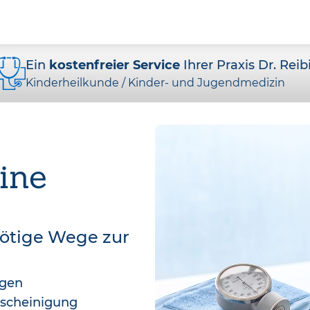
Ein
kostenfreier Service
Ihrer Praxis Dr. Reib
Kinderheilkunde / Kinder- und Jugendmedizin
ine
nötige Wege zur
agen
bescheinigung