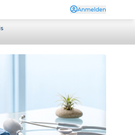
Anmelden
is