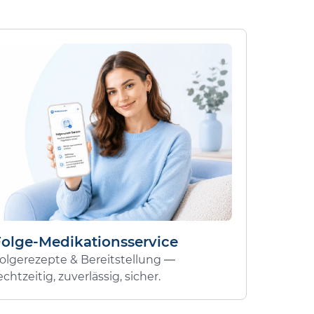
Folge-Medikationsservice
olgerezepte & Bereitstellung —
echtzeitig, zuverlässig, sicher.