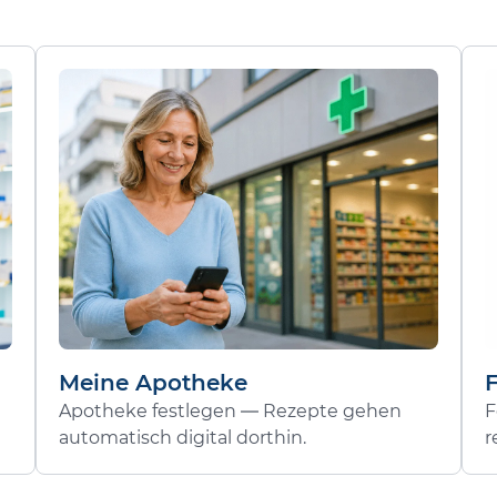
Meine Apotheke
Apotheke festlegen — Rezepte gehen
F
automatisch digital dorthin.
r