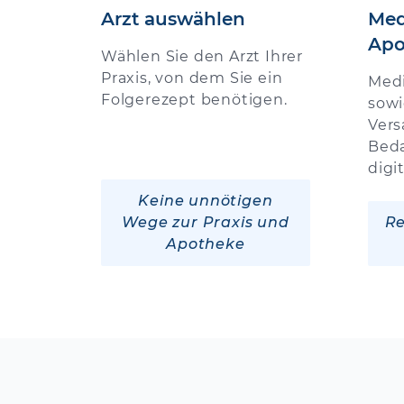
Arzt auswählen
Med
Apo
Wählen Sie den Arzt Ihrer
Praxis, von dem Sie ein
Med
Folgerezept benötigen.
sowi
Vers
Beda
digi
Keine unnötigen
Wege zur Praxis und
Re
Apotheke