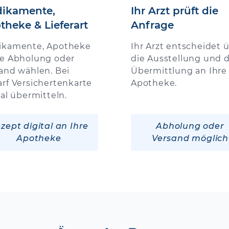
ikamente,
Ihr Arzt prüft die
theke & Lieferart
Anfrage
ikamente, Apotheke
Ihr Arzt entscheidet 
e Abholung oder
die Ausstellung und d
and wählen. Bei
Übermittlung an Ihre
rf Versichertenkarte
Apotheke.
tal übermitteln.
zept digital an Ihre
Abholung oder
Apotheke
Versand möglich