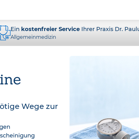
Ein
kostenfreier Service
Ihrer Praxis Dr. Paul
Allgemeinmedizin
ine
nötige Wege zur
agen
bescheinigung