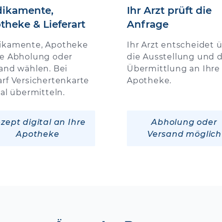
ikamente,
Ihr Arzt prüft die
theke & Lieferart
Anfrage
ikamente, Apotheke
Ihr Arzt entscheidet 
e Abholung oder
die Ausstellung und d
and wählen. Bei
Übermittlung an Ihre
rf Versichertenkarte
Apotheke.
tal übermitteln.
zept digital an Ihre
Abholung oder
Apotheke
Versand möglich