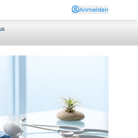
Anmelden
us