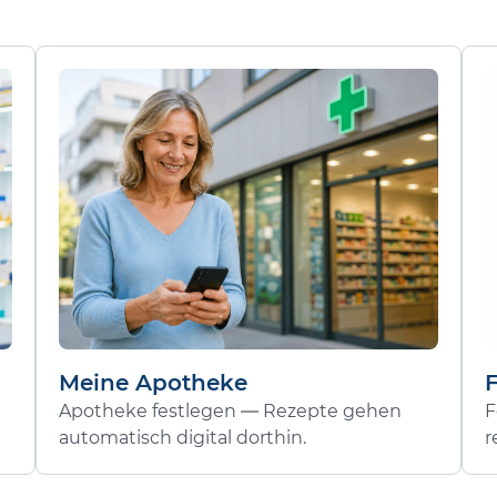
Meine Apotheke
Apotheke festlegen — Rezepte gehen
F
automatisch digital dorthin.
r