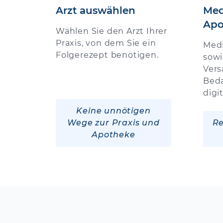
Arzt auswählen
Med
Apo
Wählen Sie den Arzt Ihrer
Praxis, von dem Sie ein
Med
Folgerezept benötigen.
sowi
Vers
Beda
digi
Keine unnötigen
Wege zur Praxis und
Re
Apotheke