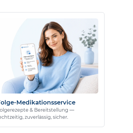
Folge-Medikationsservice
olgerezepte & Bereitstellung —
echtzeitig, zuverlässig, sicher.