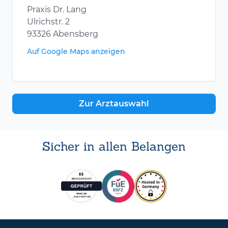
Praxis Dr. Lang
Ulrichstr. 2
93326 Abensberg
Auf Google Maps anzeigen
Zur Arztauswahl
Sicher in allen Belangen