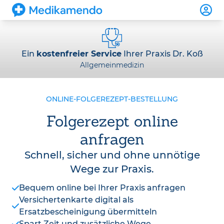
Ein
kostenfreier Service
Ihrer Praxis Dr. Koß
Allgemeinmedizin
ONLINE-FOLGEREZEPT-BESTELLUNG
Folgerezept online
anfragen
Schnell, sicher und ohne unnötige
Wege zur Praxis.
Bequem online bei Ihrer Praxis anfragen
Versichertenkarte digital als
Ersatzbescheinigung übermitteln
Spart Zeit und zusätzliche Wege