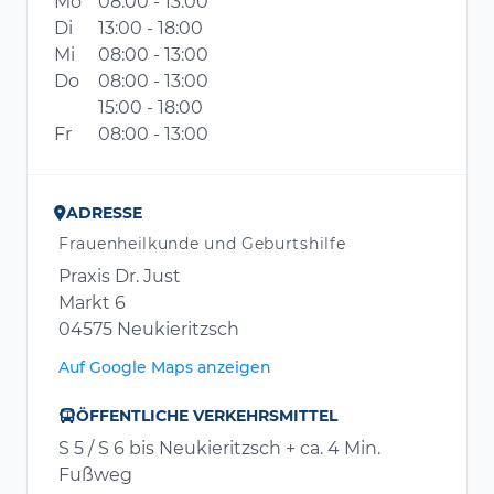
Mo
08:00 - 13:00
Di
13:00 - 18:00
Mi
08:00 - 13:00
Do
08:00 - 13:00
15:00 - 18:00
Fr
08:00 - 13:00
ADRESSE
Frauenheilkunde und Geburtshilfe
Praxis Dr. Just
Markt 6
04575 Neukieritzsch
Auf Google Maps anzeigen
ÖFFENTLICHE VERKEHRSMITTEL
S 5 / S 6 bis Neukieritzsch + ca. 4 Min.
Fußweg