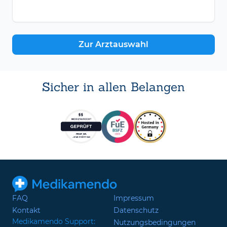
Zur Arztauswahl
Sicher in allen Belangen
FAQ
Impressum
Kontakt
Datenschutz
Medikamendo Support:
Nutzungsbedingungen