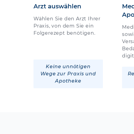
Arzt auswählen
Med
Apo
Wählen Sie den Arzt Ihrer
Praxis, von dem Sie ein
Med
Folgerezept benötigen.
sowi
Vers
Beda
digi
Keine unnötigen
Wege zur Praxis und
Re
Apotheke