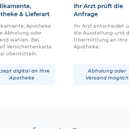
ikamente,
Ihr Arzt prüft die
theke & Lieferart
Anfrage
ikamente, Apotheke
Ihr Arzt entscheidet 
e Abholung oder
die Ausstellung und d
and wählen. Bei
Übermittlung an Ihre
rf Versichertenkarte
Apotheke.
tal übermitteln.
zept digital an Ihre
Abholung oder
Apotheke
Versand möglich