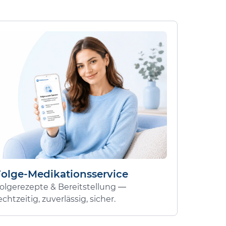
Folge-Medikationsservice
olgerezepte & Bereitstellung —
echtzeitig, zuverlässig, sicher.