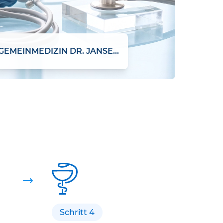
PRAXIS FÜR ALLGEMEINMEDIZIN DR. JANSEN & DR. DIEHL
Schritt 4