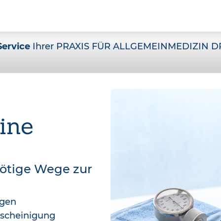
Service
Ihrer PRAXIS FÜR ALLGEMEINMEDIZIN DR
ine
nötige Wege zur
agen
bescheinigung