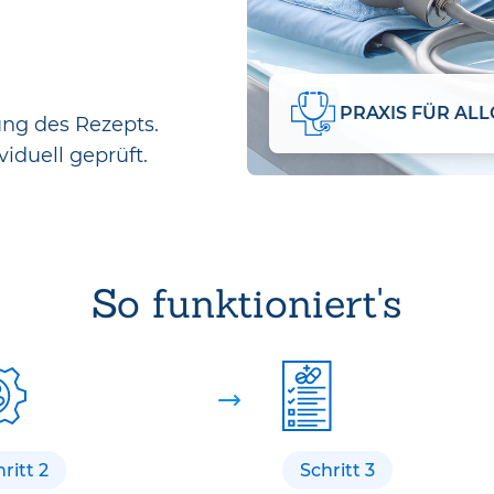
ung des Rezepts.
viduell geprüft.
So funktioniert's
ritt 2
Schritt 3