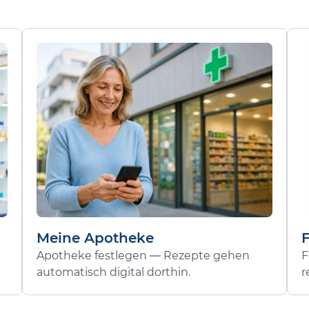
Meine Apotheke
Apotheke festlegen — Rezepte gehen
F
automatisch digital dorthin.
r