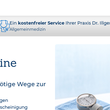
Ein
kostenfreier Service
Ihrer Praxis Dr. Illg
Allgemeinmedizin
ine
nötige Wege zur
agen
bescheinigung