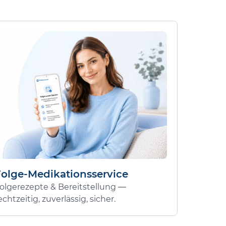
Folge-Medikationsservice
olgerezepte & Bereitstellung —
echtzeitig, zuverlässig, sicher.