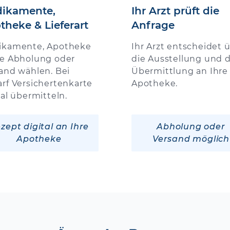
ikamente,
Ihr Arzt prüft die
theke & Lieferart
Anfrage
ikamente, Apotheke
Ihr Arzt entscheidet 
e Abholung oder
die Ausstellung und d
and wählen. Bei
Übermittlung an Ihre
rf Versichertenkarte
Apotheke.
tal übermitteln.
zept digital an Ihre
Abholung oder
Apotheke
Versand möglich