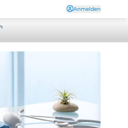
Anmelden
en