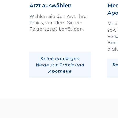
Arzt auswählen
Med
Apo
Wählen Sie den Arzt Ihrer
Praxis, von dem Sie ein
Med
Folgerezept benötigen.
sowi
Vers
Beda
digi
Keine unnötigen
Wege zur Praxis und
Re
Apotheke