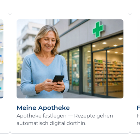
Meine Apotheke
Apotheke festlegen — Rezepte gehen
F
automatisch digital dorthin.
r