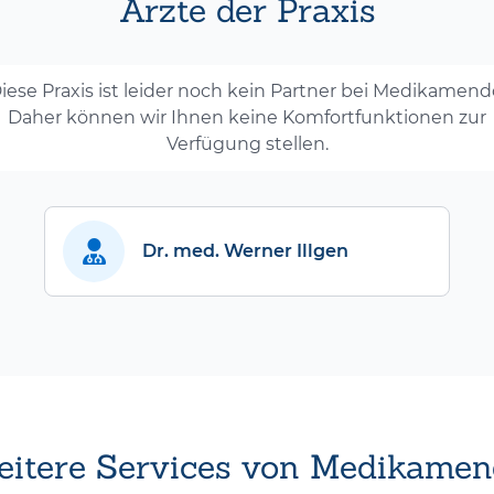
Ärzte der Praxis
iese Praxis ist leider noch kein Partner bei Medikamend
Daher können wir Ihnen keine Komfortfunktionen zur
Verfügung stellen.
Dr. med. Werner Illgen
itere Services von Medikamen