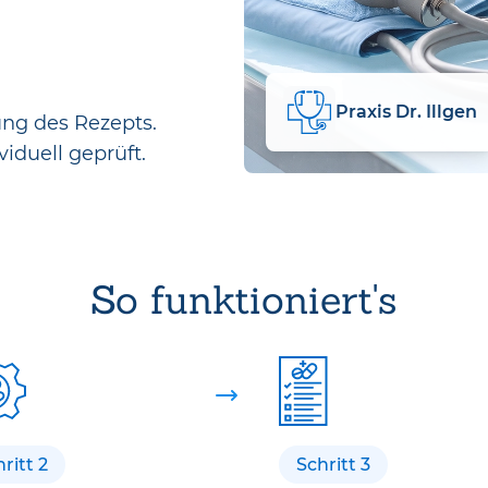
Praxis Dr. Illgen
ung des Rezepts.
viduell geprüft.
So funktioniert's
ritt 2
Schritt 3