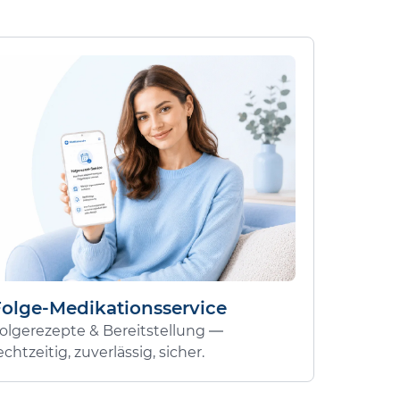
Folge-Medikationsservice
olgerezepte & Bereitstellung —
echtzeitig, zuverlässig, sicher.