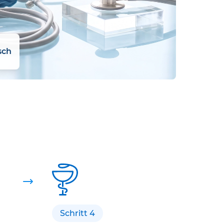
sch
Schritt 4