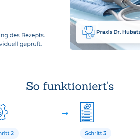
Praxis Dr. Hubat
ung des Rezepts.
viduell geprüft.
So funktioniert's
ritt 2
Schritt 3