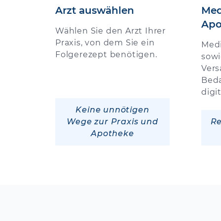
Arzt auswählen
Med
Apo
Wählen Sie den Arzt Ihrer
Praxis, von dem Sie ein
Med
Folgerezept benötigen.
sowi
Vers
Beda
digi
Keine unnötigen
Wege zur Praxis und
Re
Apotheke