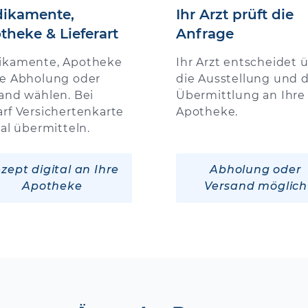
ikamente,
Ihr Arzt prüft die
theke & Lieferart
Anfrage
ikamente, Apotheke
Ihr Arzt entscheidet 
e Abholung oder
die Ausstellung und d
and wählen. Bei
Übermittlung an Ihre
rf Versichertenkarte
Apotheke.
tal übermitteln.
zept digital an Ihre
Abholung oder
Apotheke
Versand möglich