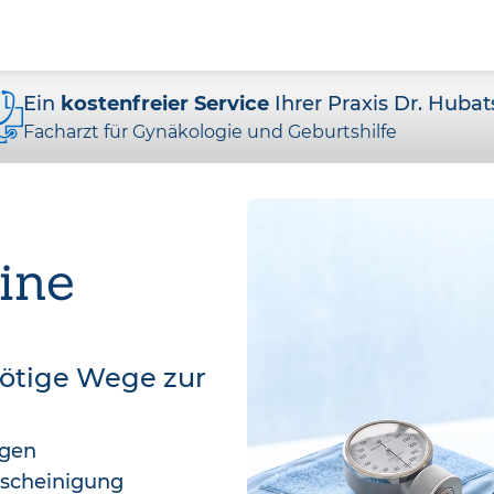
Ein
kostenfreier Service
Ihrer Praxis Dr. Hubat
Facharzt für Gynäkologie und Geburtshilfe
ine
nötige Wege zur
agen
bescheinigung