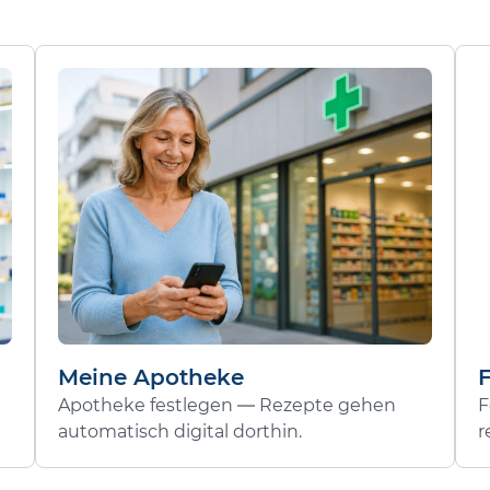
Meine Apotheke
Apotheke festlegen — Rezepte gehen
F
automatisch digital dorthin.
r