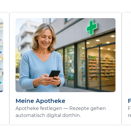
Meine Apotheke
Apotheke festlegen — Rezepte gehen
F
automatisch digital dorthin.
r