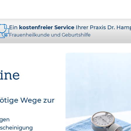
Ein
kostenfreier Service
Ihrer Praxis Dr. Ham
Frauenheilkunde und Geburtshilfe
ine
nötige Wege zur
agen
bescheinigung