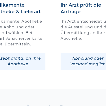
ikamente,
Ihr Arzt prüft die
theke & Lieferart
Anfrage
ikamente, Apotheke
Ihr Arzt entscheidet 
e Abholung oder
die Ausstellung und d
and wählen. Bei
Übermittlung an Ihre
rf Versichertenkarte
Apotheke.
tal übermitteln.
zept digital an Ihre
Abholung oder
Apotheke
Versand möglich