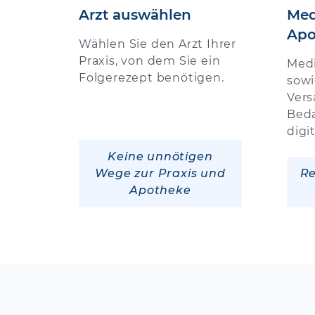
Arzt auswählen
Med
Apo
Wählen Sie den Arzt Ihrer
Praxis, von dem Sie ein
Med
Folgerezept benötigen.
sowi
Vers
Beda
digi
Keine unnötigen
Wege zur Praxis und
Re
Apotheke