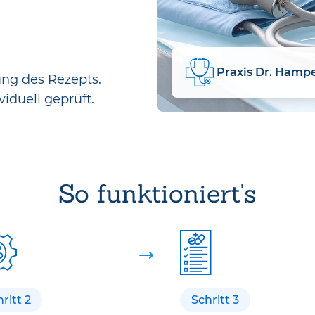
Praxis Dr. Hamp
ung des Rezepts.
viduell geprüft.
So funktioniert's
ritt 2
Schritt 3