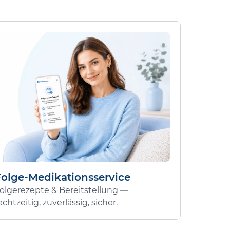
Folge-Medikationsservice
olgerezepte & Bereitstellung —
echtzeitig, zuverlässig, sicher.