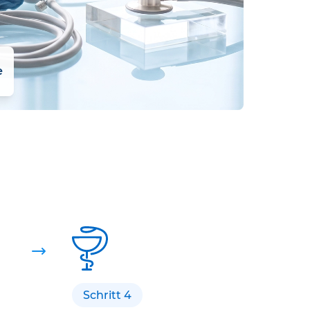
e
Schritt 4