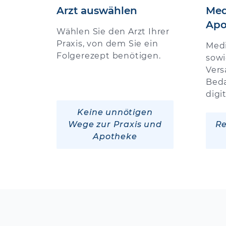
Arzt auswählen
Med
Apo
Wählen Sie den Arzt Ihrer
Praxis, von dem Sie ein
Med
Folgerezept benötigen.
sowi
Vers
Beda
digi
Keine unnötigen
Wege zur Praxis und
Re
Apotheke