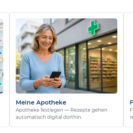
Meine Apotheke
Apotheke festlegen — Rezepte gehen
F
automatisch digital dorthin.
r