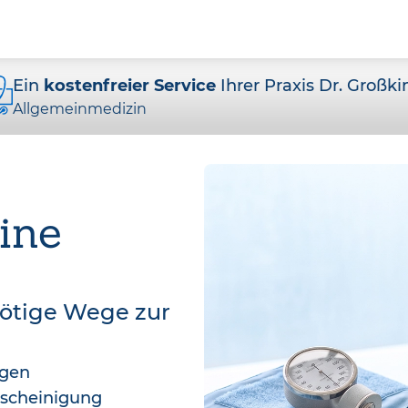
Ein
kostenfreier Service
Ihrer Praxis Dr. Großki
Allgemeinmedizin
ine
nötige Wege zur
agen
bescheinigung