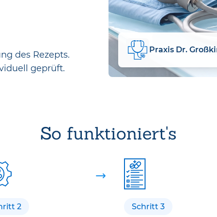
Praxis Dr. Großk
ung des Rezepts.
viduell geprüft.
So funktioniert's
ritt 2
Schritt 3