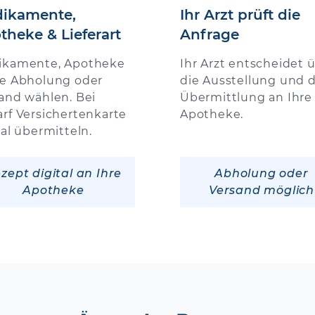
ikamente,
Ihr Arzt prüft die
theke & Lieferart
Anfrage
ikamente, Apotheke
Ihr Arzt entscheidet 
e Abholung oder
die Ausstellung und d
and wählen. Bei
Übermittlung an Ihre
rf Versichertenkarte
Apotheke.
tal übermitteln.
zept digital an Ihre
Abholung oder
Apotheke
Versand möglich