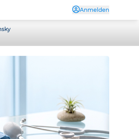
Anmelden
nsky