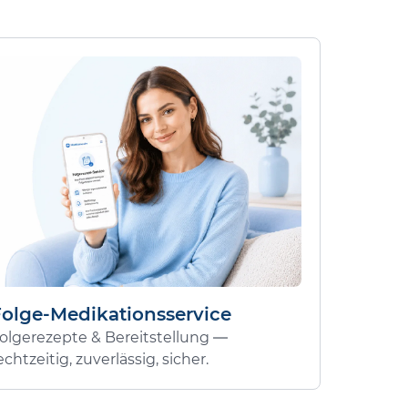
Folge-Medikationsservice
olgerezepte & Bereitstellung —
echtzeitig, zuverlässig, sicher.