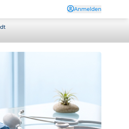
Anmelden
rdt