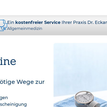
Ein
kostenfreier Service
Ihrer Praxis Dr. Ecka
Allgemeinmedizin
ine
nötige Wege zur
agen
bescheinigung