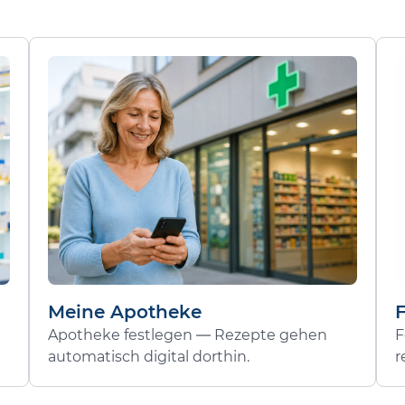
Meine Apotheke
Apotheke festlegen — Rezepte gehen
F
automatisch digital dorthin.
r