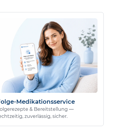
Folge-Medikationsservice
olgerezepte & Bereitstellung —
echtzeitig, zuverlässig, sicher.