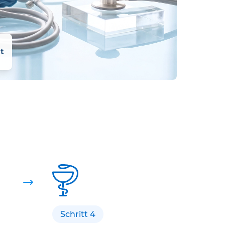
t
Schritt 4