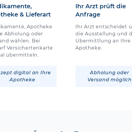
ikamente,
Ihr Arzt prüft die
theke & Lieferart
Anfrage
ikamente, Apotheke
Ihr Arzt entscheidet 
e Abholung oder
die Ausstellung und d
and wählen. Bei
Übermittlung an Ihre
rf Versichertenkarte
Apotheke.
tal übermitteln.
zept digital an Ihre
Abholung oder
Apotheke
Versand möglich