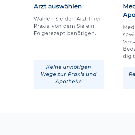
Arzt auswählen
Med
Apo
Wählen Sie den Arzt Ihrer
Praxis, von dem Sie ein
Med
Folgerezept benötigen.
sowi
Vers
Beda
digi
Keine unnötigen
Wege zur Praxis und
Re
Apotheke