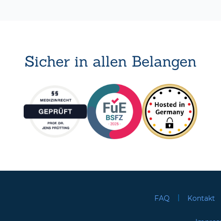
Sicher in allen Belangen
|
FAQ
Kontakt