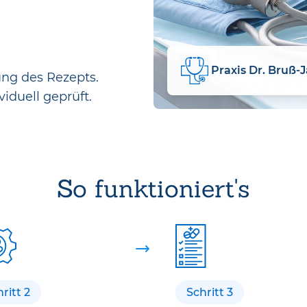
Praxis Dr. Bruß-J
ung des Rezepts.
viduell geprüft.
So funktioniert's
ritt 2
Schritt 3