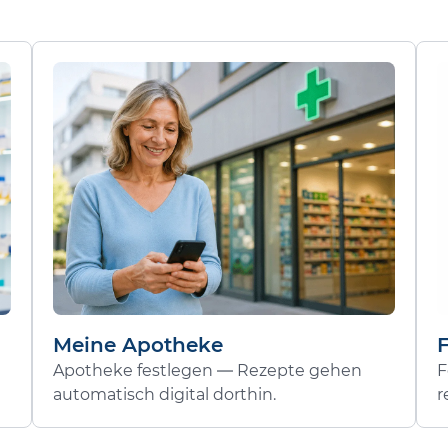
Meine Apotheke
Apotheke festlegen — Rezepte gehen
F
automatisch digital dorthin.
r