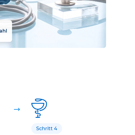
ahl
Schritt 4