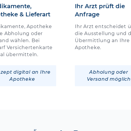
ikamente,
Ihr Arzt prüft die
theke & Lieferart
Anfrage
ikamente, Apotheke
Ihr Arzt entscheidet 
e Abholung oder
die Ausstellung und d
and wählen. Bei
Übermittlung an Ihre
rf Versichertenkarte
Apotheke.
tal übermitteln.
zept digital an Ihre
Abholung oder
Apotheke
Versand möglich