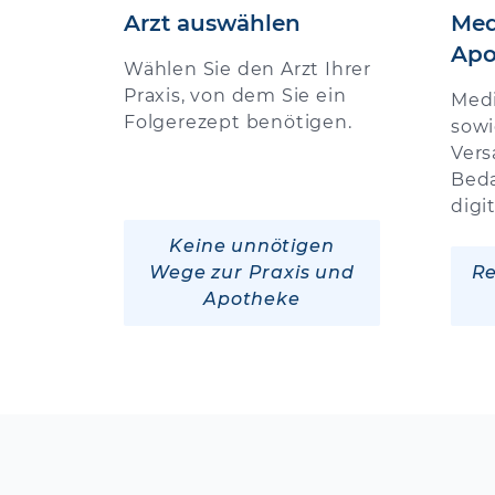
Arzt auswählen
Med
Apo
Wählen Sie den Arzt Ihrer
Praxis, von dem Sie ein
Med
Folgerezept benötigen.
sowi
Vers
Beda
digi
Keine unnötigen
Wege zur Praxis und
Re
Apotheke