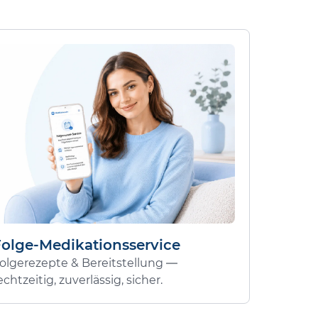
Folge-Medikationsservice
olgerezepte & Bereitstellung —
echtzeitig, zuverlässig, sicher.