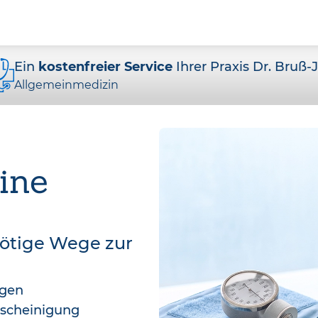
Ein
kostenfreier Service
Ihrer Praxis Dr. Bruß-
Allgemeinmedizin
ine
nötige Wege zur
agen
bescheinigung