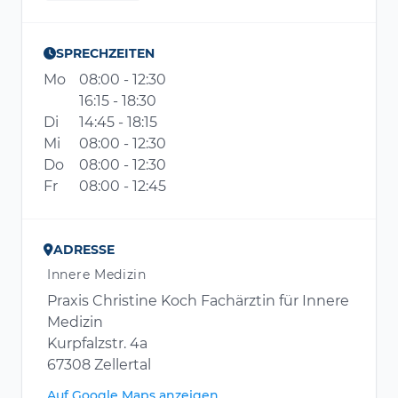
SPRECHZEITEN
Mo
08:00 - 12:30
16:15 - 18:30
Di
14:45 - 18:15
Mi
08:00 - 12:30
Do
08:00 - 12:30
Fr
08:00 - 12:45
ADRESSE
Innere Medizin
Praxis Christine Koch Fachärztin für Innere
Medizin
Kurpfalzstr. 4a
67308 Zellertal
Auf Google Maps anzeigen