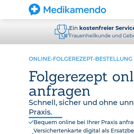
Ein
kostenfreier Servic
Frauenheilkunde und Gebu
ONLINE-FOLGEREZEPT-BESTELLUNG
Folgerezept onl
anfragen
Schnell, sicher und ohne un
Praxis.
Bequem online bei Ihrer Praxis anfr
Versichertenkarte digital als Ersatz