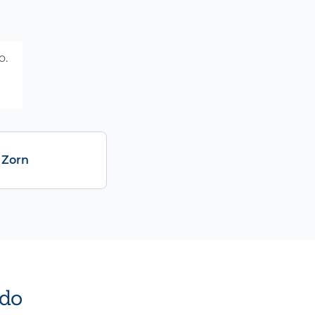
o.
 Zorn
do