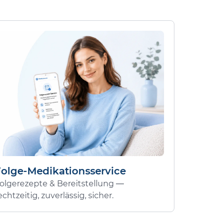
Folge-Medikationsservice
olgerezepte & Bereitstellung —
echtzeitig, zuverlässig, sicher.