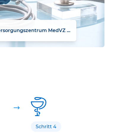
Medizinisches Versorgungszentrum MedVZ Universitätsklinikum Leipzig
Schritt 4