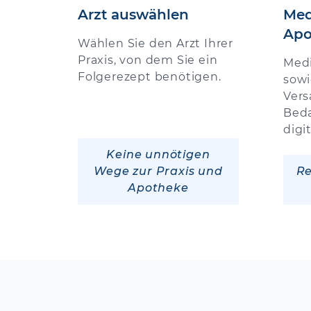
Arzt auswählen
Med
Apo
Wählen Sie den Arzt Ihrer
Praxis, von dem Sie ein
Med
Folgerezept benötigen.
sowi
Vers
Beda
digi
Keine unnötigen
Wege zur Praxis und
Re
Apotheke