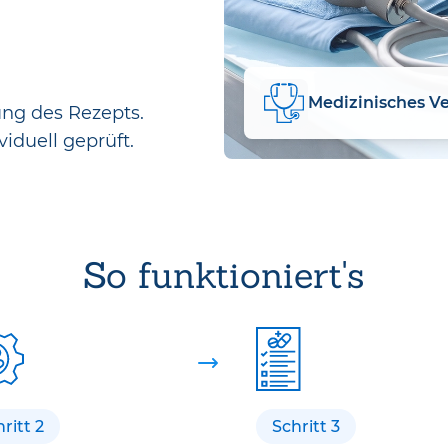
ung des Rezepts.
viduell geprüft.
So funktioniert's
ritt 2
Schritt 3