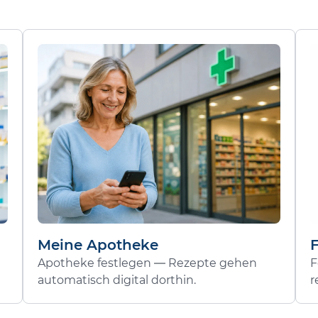
Meine Apotheke
Apotheke festlegen — Rezepte gehen
F
automatisch digital dorthin.
r