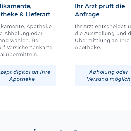
ikamente,
Ihr Arzt prüft die
theke & Lieferart
Anfrage
ikamente, Apotheke
Ihr Arzt entscheidet 
e Abholung oder
die Ausstellung und d
and wählen. Bei
Übermittlung an Ihre
rf Versichertenkarte
Apotheke.
tal übermitteln.
zept digital an Ihre
Abholung oder
Apotheke
Versand möglich