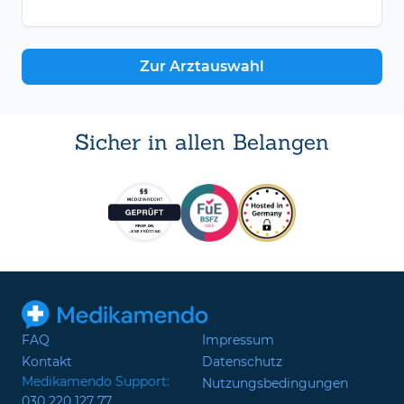
Zur Arztauswahl
Sicher in allen Belangen
FAQ
Impressum
Kontakt
Datenschutz
Medikamendo Support:
Nutzungsbedingungen
030 220 127 77