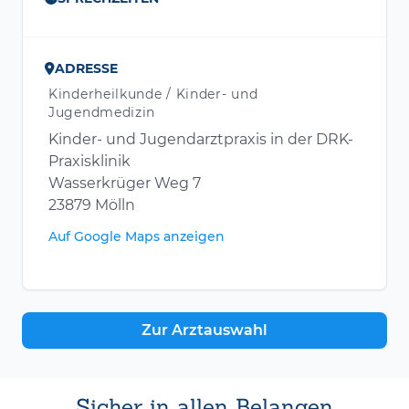
ADRESSE
Kinderheilkunde / Kinder- und
Jugendmedizin
Kinder- und Jugendarztpraxis in der DRK-
Praxisklinik
Wasserkrüger Weg 7
23879 Mölln
Auf Google Maps anzeigen
Zur Arztauswahl
Sicher in allen Belangen