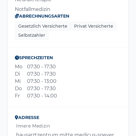
Notfallmedizin
ABRECHNUNGSARTEN
Gesetzlich Versicherte
Privat Versicherte
Selbstzahler
SPRECHZEITEN
Mo
07:30 - 17:30
Di
07:30 - 17:30
Mi
07:30 - 13:00
Do
07:30 - 17:30
Fr
07:30 - 14:00
ADRESSE
Innere Medizin
hausarztzentrum mitte medicus-speyer