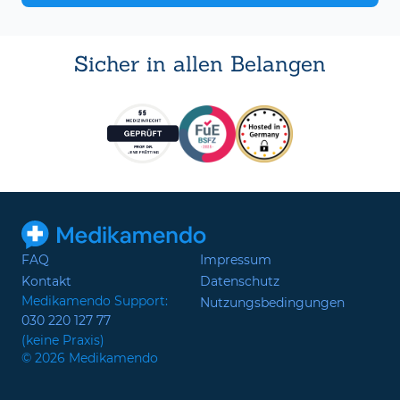
Sicher in allen Belangen
FAQ
Impressum
Kontakt
Datenschutz
Medikamendo Support:
Nutzungsbedingungen
030 220 127 77
(keine Praxis)
© 2026 Medikamendo