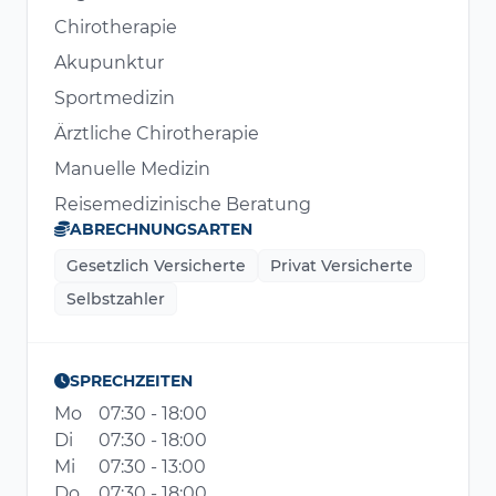
Chirotherapie
Akupunktur
Sportmedizin
Ärztliche Chirotherapie
Manuelle Medizin
Reisemedizinische Beratung
ABRECHNUNGSARTEN
Gesetzlich Versicherte
Privat Versicherte
Selbstzahler
SPRECHZEITEN
Mo
07:30 - 18:00
Di
07:30 - 18:00
Mi
07:30 - 13:00
Do
07:30 - 18:00