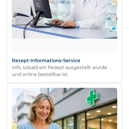
Rezept-Informations-Service
Info, sobald ein Rezept ausgestellt wurde
und online bestellbar ist.