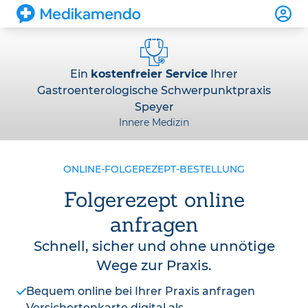
Ein
kostenfreier Service
Ihrer
Gastroenterologische Schwerpunktpraxis
Speyer
Innere Medizin
ONLINE-FOLGEREZEPT-BESTELLUNG
Folgerezept online
anfragen
Schnell, sicher und ohne unnötige
Wege zur Praxis.
Bequem online bei Ihrer Praxis anfragen
Versichertenkarte digital als