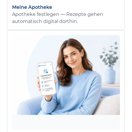
Meine Apotheke
Apotheke festlegen — Rezepte gehen
automatisch digital dorthin.