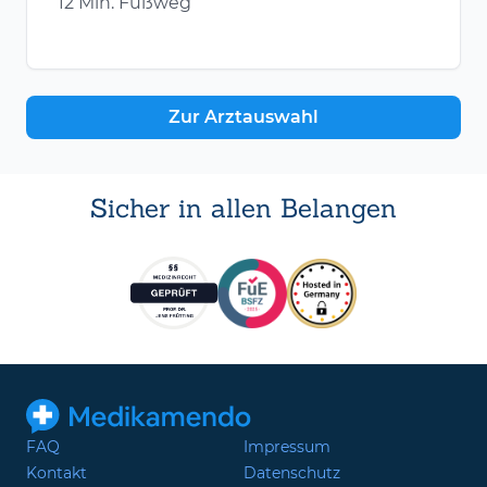
12 Min. Fußweg
Zur Arztauswahl
Sicher in allen Belangen
FAQ
Impressum
Kontakt
Datenschutz