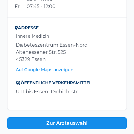
Fr
07:45 - 12:00
ADRESSE
Innere Medizin
Diabeteszentrum Essen-Nord
Altenessener Str. 525
45329 Essen
Auf Google Maps anzeigen
ÖFFENTLICHE VERKEHRSMITTEL
U 11 bis Essen II.Schichtstr.
Zur Arztauswahl